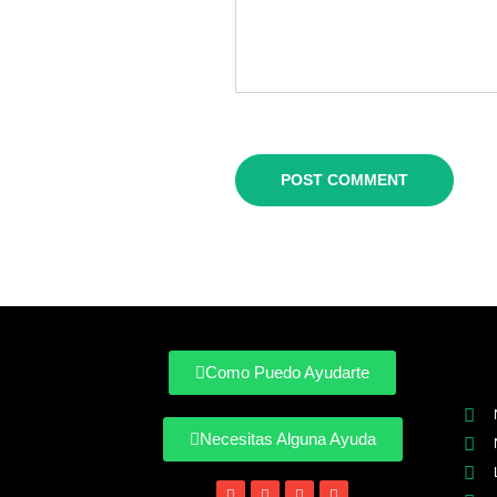
Como Puedo Ayudarte
Necesitas Alguna Ayuda