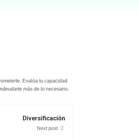
rometerte. Evalúa tu capacidad
 endeudarte más de lo necesario.
Diversificación
Next post