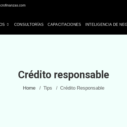
icrofinanzas.com
OS
CONSULTORÍAS
CAPACITACIONES
INTELIGENCIA DE NE
Crédito responsable
Home
Tips
Crédito Responsable
/
/