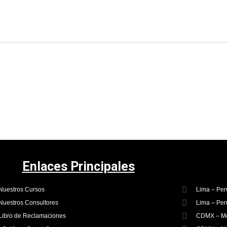
Enlaces Principales
Nuestros Cursos
Lima – Per
Nuestros Consultores
Lima – Per
Libro de Reclamaciones
CDMX – Mé