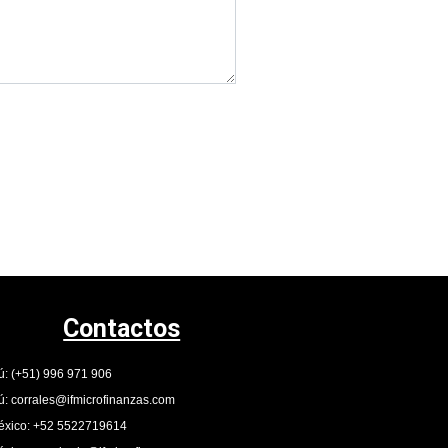
Contactos
ú: (+51) 996 971 906
ú: corrales@ifmicrofinanzas.com
xico: +52 5522719614