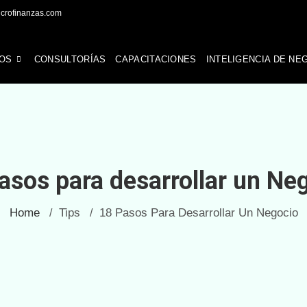
icrofinanzas.com
OS
CONSULTORÍAS
CAPACITACIONES
INTELIGENCIA DE NE
asos para desarrollar un Ne
Home
Tips
18 Pasos Para Desarrollar Un Negocio
/
/