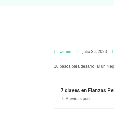
admin
julio 25, 2023
18 pasos para desarrollar un Ne
7 claves en Fianzas P
Previous post