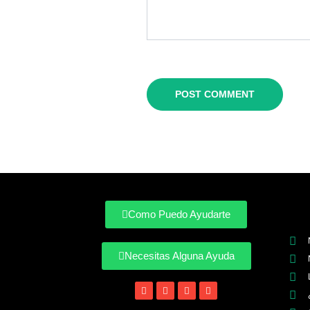
Como Puedo Ayudarte
Necesitas Alguna Ayuda