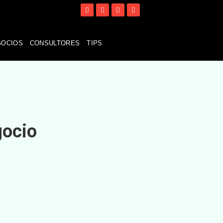
GOCIOS
CONSULTORES
TIPS
gocio